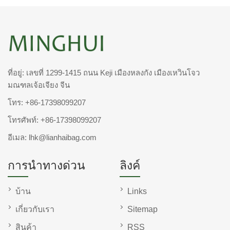
ที่อยู่: เลขที่ 1299-1415 ถนน Keji เมืองหลงกัง เมืองเหวินโจว
มณฑลเจ้อเจียง จีน
โทร:
+86-17398099207
โทรศัพท์:
+86-17398099207
อีเมล:
lhk@lianhaibag.com
การนำทางด่วน
ลิงค์
บ้าน
Links
เกี่ยวกับเรา
Sitemap
สินค้า
RSS