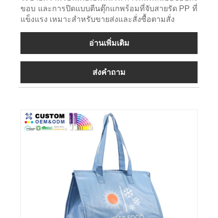
ขอบ และการปิดแบบตีนตุ๊กแกพร้อมที่จับสายรัด PP ที่
แข็งแรง เหมาะสำหรับขายส่งและสั่งซื้อตามสั่ง
อ่านเพิ่มเติม
ส่งคำถาม