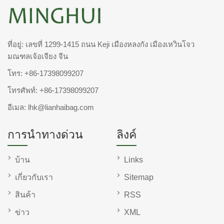
ที่อยู่: เลขที่ 1299-1415 ถนน Keji เมืองหลงกัง เมืองเหวินโจว
มณฑลเจ้อเจียง จีน
โทร:
+86-17398099207
โทรศัพท์:
+86-17398099207
อีเมล:
lhk@lianhaibag.com
การนำทางด่วน
ลิงค์
บ้าน
Links
เกี่ยวกับเรา
Sitemap
สินค้า
RSS
ข่าว
XML