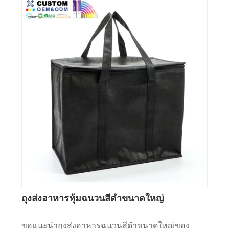
ถุงส่งอาหารหุ้มฉนวนสีดำขนาดใหญ่
ขอแนะนำถุงส่งอาหารฉนวนสีดำขนาดใหญ่ของ