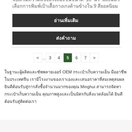
เลือกการพิมพ์เป้าเสื้อกางเกงด้านข้างใน 9 สียอดนิยม
อ่านเพิ่มเติม
ส่งคำถาม
<
...
3
4
5
6
7
>
ในฐานะผู้ผลิตและซัพพลายเออร์ OEM กระเป๋าเก็บความเย็น มืออาชีพ
ในประเทศจีน เรามีโรงงานของเราเองและเสนอราคาที่สมเหตุสมผล
ยินดีต้อนรับสู่การสั่งซื้อจำนวนมากของคุณ Minghui สามารถจัดหา
กระเป๋าเก็บความเย็น คุณภาพสูงและเป็นมิตรกับสิ่งแวดล้อมได้ ยินดี
ต้อนรับสู่ติดต่อเรา