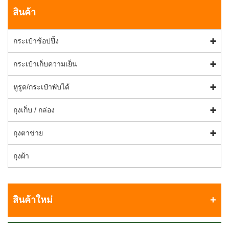
สินค้า
กระเป๋าช้อปปิ้ง
กระเป๋าเก็บความเย็น
หูรูด/กระเป๋าพับได้
ถุงเก็บ / กล่อง
ถุงตาข่าย
ถุงผ้า
สินค้าใหม่